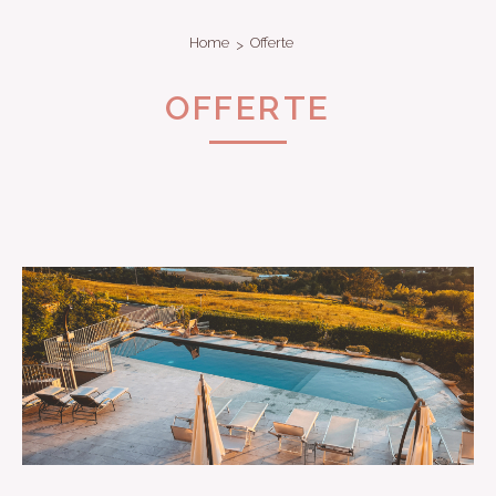
Home
Offerte
OFFERTE
lista-offerte