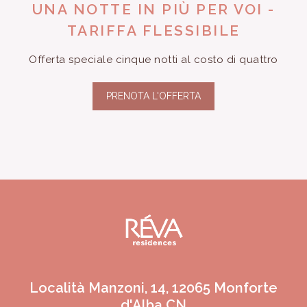
UNA NOTTE IN PIÙ PER VOI -
TARIFFA FLESSIBILE
Offerta speciale cinque notti al costo di quattro
PRENOTA L'OFFERTA
Località Manzoni, 14, 12065 Monforte
d'Alba CN